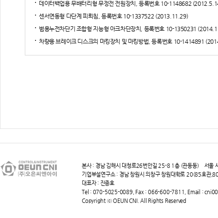
데이터백업용 무배터리형 무정전 전원장치, 등록번호 10-1148682 (2012.5.1
센서연동형 다단계 피뢰침, 등록번호 10-1337522 (2013.11.29)
범용누전차단기 조합형 지능형 아크차단장치, 등록번호 10-1350231 (2014.1.
차량용 브레이크 디스크의 마킹장치 및 마킹방법, 등록번호 10-1414891 (2014.
본사 : 경남 김해시 대청로26번안길 25-8 1층 (관동동) 서울 사
기업부설연구소 : 경남 창원시 의창구 창원대학로 20(85호관,803-
대표자 : 진종호
Tel : 070-5025-0089, Fax : 066-600-7811,
Email : cni
Copyright ⓒ OEUN CNI. All Rights Reserved