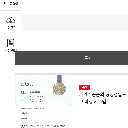
홍보동영상
다운로드
채용정보
특허
특허
기계가공품의 형상정밀도 
구 마킹 시스템