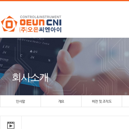
회사소개
인사말
개요
비전 및 조직도