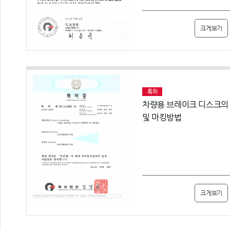
크게보기
특허
차량용 브레이크 디스크의
및 마킹방법
크게보기