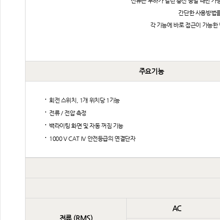
전류는 부하가 걸린 충전 중일 때만 
간단한 사용방법을
각 기능에 바로 접근이 가능한 
주요기능
회전 스위치, 1개 위치당 1기능
전류 / 전압 측정
백라이팅 화면 및 자동 꺼짐 기능
1000 V CAT IV 안전등급의 연결단자
AC
전류 (RMS)