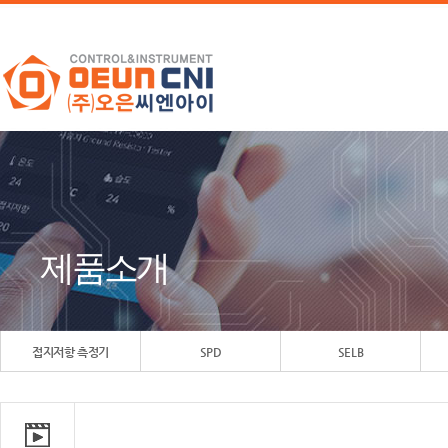
제품소개
접지저항 측정기
SPD
SELB