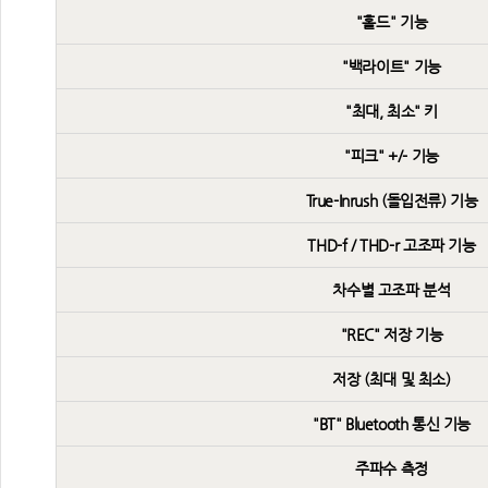
"홀드" 기능
"백라이트" 기능
"최대, 최소" 키
"피크" +/- 기능
True-Inrush (돌입전류) 기능
THD-f / THD-r 고조파 기능
차수별 고조파 분석
"REC" 저장 기능
저장 (최대 및 최소)
"BT" Bluetooth 통신 기능
주파수 측정