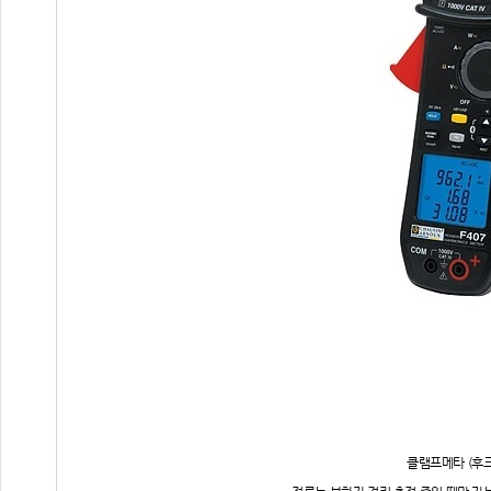
클램프메타 (후크