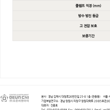
클램프 직경 (mm)
방수 방진 등급
고 전압 보호
보증기간
본사 : 경남 김해시 대청로26번안길 25-8 1층 (관동동) 서울 사
기업부설연구소 : 경남 창원시 의창구 창원대학로 20(85호관,803-
대표자 : 진종호
Tel : 070-5025-0089, Fax : 066-600-7811,
Email : cni